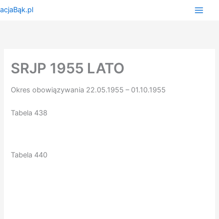
Przejdź
do
treści
SRJP 1955 LATO
Okres obowiązywania 22.05.1955 – 01.10.1955
Tabela 438
Tabela 440