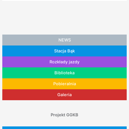
NEWS
Stacja Bąk
Rozkłady jazdy
Biblioteka
Pobieralnia
Galeria
Projekt GGKB