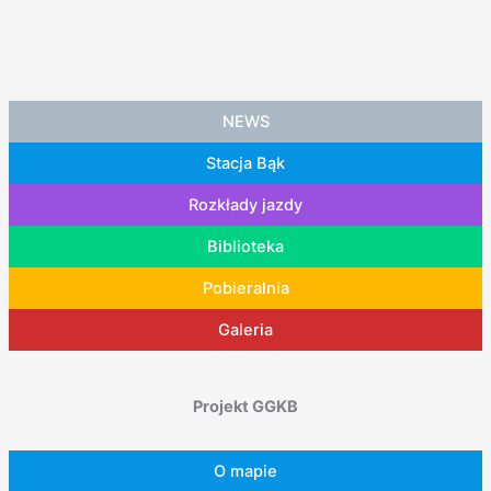
NEWS
Stacja Bąk
Rozkłady jazdy
Biblioteka
Pobieralnia
Galeria
Projekt GGKB
O mapie