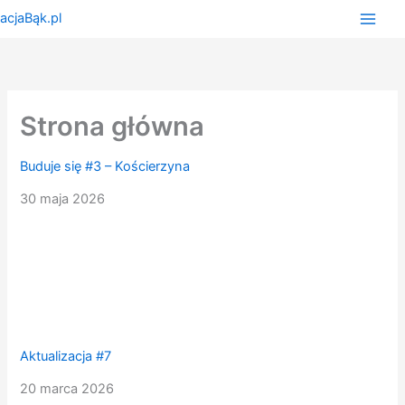
Przejdź
do
treści
Strona główna
Buduje się #3 – Kościerzyna
30 maja 2026
Aktualizacja #7
20 marca 2026