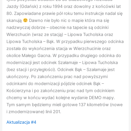
Jazdy (Gdańsk) z roku 1994 oraz dowolny z końcówki lat
80.
Zapowiadane prawie pół roku temu instrukcje nadal się
skanują
Dawno nie było nic o mapie która ma się
nadzwyczaj dobrze – obecnie na tapecie są odcinki
Wierzchucin (wraz ze stacją) – Lipowa Tucholska oraz
Lipowa Tucholska – Bąk. W przypadku pierwszego odcinka
została do wykończenia stacja w Wierzchucinie oraz
okolice Małego Gacna. W przypadku drugiego odcinka do
modernizacji jest odcinek Szałamaje – Lipowa Tucholska
(bez stacji i przyległości). Odcinek Bąk – Szałamaje jest
ukończony. Po zakończeniu prac nad powyższymi
odcinkami do modernizacji pójdzie odcinek Bąk –
Kościerzyna i po zakończeniu prac nad tym odcinkiem
chcemy w końcu wydać kolejne wydanie DEMO mapy.
Tym samym będziemy mieli gotowe 137 kilometrów (nowe
i zmodernizowane) linii 201.
Aktualizacja #4