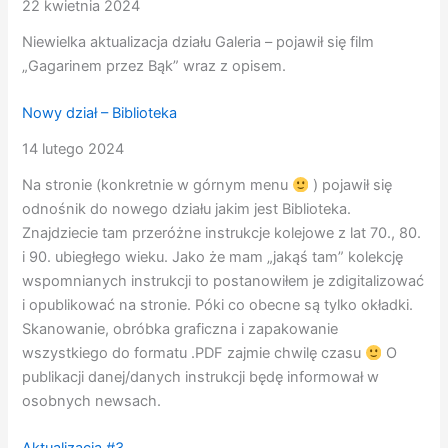
22 kwietnia 2024
Niewielka aktualizacja działu Galeria – pojawił się film
„Gagarinem przez Bąk” wraz z opisem.
Nowy dział – Biblioteka
14 lutego 2024
Na stronie (konkretnie w górnym menu
) pojawił się
odnośnik do nowego działu jakim jest Biblioteka.
Znajdziecie tam przeróżne instrukcje kolejowe z lat 70., 80.
i 90. ubiegłego wieku. Jako że mam „jakąś tam” kolekcję
wspomnianych instrukcji to postanowiłem je zdigitalizować
i opublikować na stronie. Póki co obecne są tylko okładki.
Skanowanie, obróbka graficzna i zapakowanie
wszystkiego do formatu .PDF zajmie chwilę czasu
O
publikacji danej/danych instrukcji będę informował w
osobnych newsach.