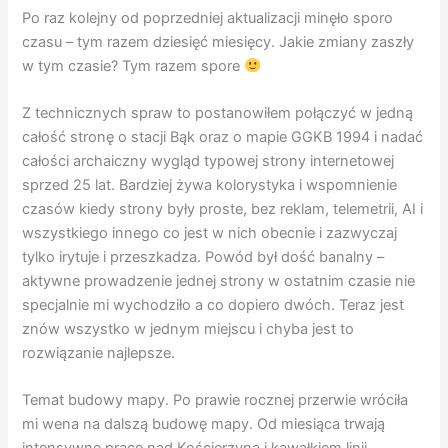
Po raz kolejny od poprzedniej aktualizacji minęło sporo
czasu – tym razem dziesięć miesięcy. Jakie zmiany zaszły
w tym czasie? Tym razem spore
Z technicznych spraw to postanowiłem połączyć w jedną
całość stronę o stacji Bąk oraz o mapie GGKB 1994 i nadać
całości archaiczny wygląd typowej strony internetowej
sprzed 25 lat. Bardziej żywa kolorystyka i wspomnienie
czasów kiedy strony były proste, bez reklam, telemetrii, AI i
wszystkiego innego co jest w nich obecnie i zazwyczaj
tylko irytuje i przeszkadza. Powód był dość banalny –
aktywne prowadzenie jednej strony w ostatnim czasie nie
specjalnie mi wychodziło a co dopiero dwóch. Teraz jest
znów wszystko w jednym miejscu i chyba jest to
rozwiązanie najlepsze.
Temat budowy mapy. Po prawie rocznej przerwie wróciła
mi wena na dalszą budowę mapy. Od miesiąca trwają