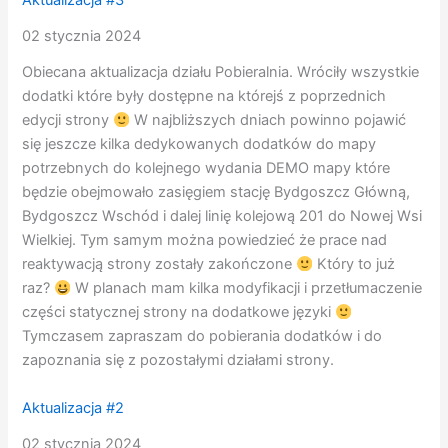
Aktualizacja #3
02 stycznia 2024
Obiecana aktualizacja działu Pobieralnia. Wróciły wszystkie
dodatki które były dostępne na którejś z poprzednich
edycji strony
W najbliższych dniach powinno pojawić
się jeszcze kilka dedykowanych dodatków do mapy
potrzebnych do kolejnego wydania DEMO mapy które
będzie obejmowało zasięgiem stację Bydgoszcz Główną,
Bydgoszcz Wschód i dalej linię kolejową 201 do Nowej Wsi
Wielkiej. Tym samym można powiedzieć że prace nad
reaktywacją strony zostały zakończone
Który to już
raz?
W planach mam kilka modyfikacji i przetłumaczenie
części statycznej strony na dodatkowe języki
Tymczasem zapraszam do pobierania dodatków i do
zapoznania się z pozostałymi działami strony.
Aktualizacja #2
02 stycznia 2024