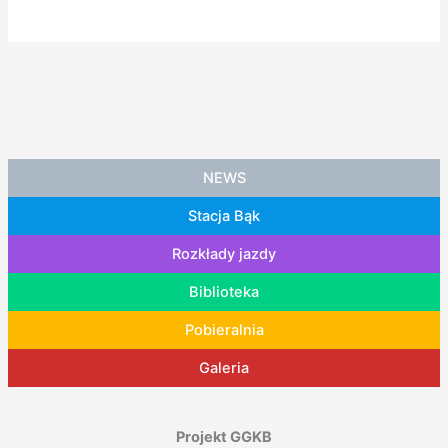
NEWS
Stacja Bąk
Rozkłady jazdy
Biblioteka
Pobieralnia
Galeria
Projekt GGKB